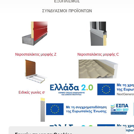
ΕΞΟΠΛΙΣΜΟΣ
ΣΥΝΔΥΑΣΜΟΙ ΠΡΟΪΟΝΤΩΝ
Νεροσταλάκτες μορφής Z
Νεροσταλάκτες μορφής C
Ειδικές γωνίες στέγης
Γωνίες διαστολής
Κατακόρυφα αρμοκάλυπτρα