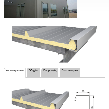
Χαρακτηριστικά
Οδηγίες
Εφαρμογές
Πιστοποιητικά