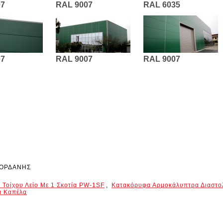
07
RAL 9007
RAL 6035
07
RAL 9007
RAL 9007
ΙΟΡΔΑΝΗΣ
 Τοίχου Λείο Με 1 Σκοτία
PW-1SF
,
Κατακόρυφα Αρμοκάλυπτρα Διαστο
ά Καπέλα