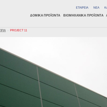
ΕΤΑΙΡΕΙΑ
ΝΕΑ
Κ
ΔΟΜΙΚA ΠΡΟΪΟΝΤΑ
ΒΙΟΜΗΧΑΝΙΚΑ ΠΡΟΪΟΝΤΑ
ΙΡΙΑ
PROJECT 11