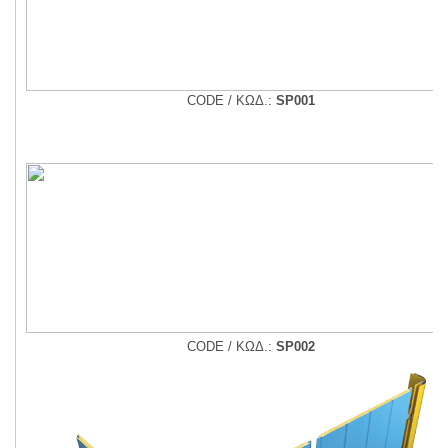
CODE / ΚΩΔ.:
SP001
CODE / ΚΩΔ.:
SP002