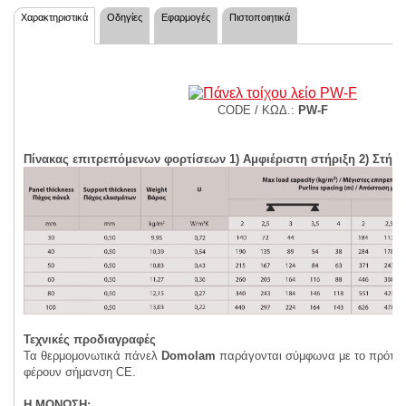
Χαρακτηριστικά
Οδηγίες
Εφαρμογές
Πιστοποιητικά
CODE / ΚΩΔ.:
PW-F
Πίνακας επιτρεπόμενων φορτίσεων 1) Αμφιέριστη στήριξη 2) Στήρι
Τεχνικές προδιαγραφές
Τα θερμομονωτικά πάνελ
Domolam
παράγονται σύμφωνα με το πρότυπ
φέρουν σήμανση CE.
Η ΜΟΝΩΣΗ: