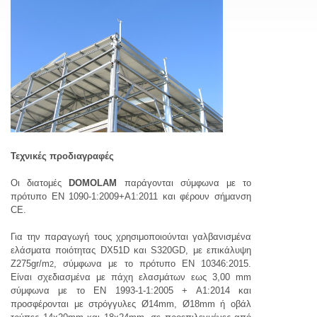
Τεχνικές προδιαγραφές
Οι διατομές
DOMOLAM
παράγονται σύμφωνα με το
πρότυπο EN 1090-1:2009+A1:2011 και
φέρουν σήμανση
CE.
Για την παραγωγή τους χρησιμοποιούνται γαλβανισμένα
ελάσματα ποιότητας DX51D και S320GD, με επικάλυψη
Ζ275gr/m
, σύμφωνα με το πρότυπο ΕΝ 10346:2015.
2
Είναι σχεδιασμένα με πάχη ελασμάτων εως 3,00 mm
σύμφωνα με το EN 1993-1-1:2005 + A1:2014 και
προσφέρονται με στρόγγυλες Ø14mm,
Ø18mm
ή οβάλ