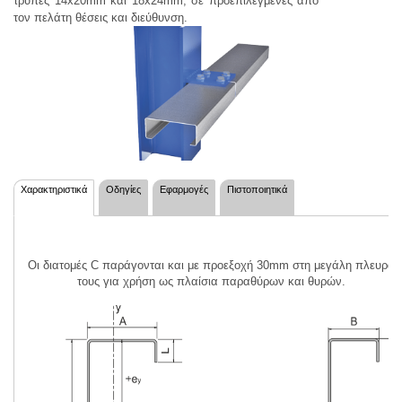
τρύπες 14x20mm και 18x24mm, σε προεπιλεγμένες από
τον πελάτη θέσεις και διεύθυνση.
Χαρακτηριστικά
Οδηγίες
Εφαρμογές
Πιστοποιητικά
Οι διατομές C παράγονται και με προεξοχή 30mm στη μεγάλη πλευρά
τους για χρήση ως πλαίσια παραθύρων και θυρών.