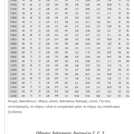
Ανοχές διαστάσεων: Μήκος ±5mm, διαστάσεις διατομής ±1mm. Για τους
υπολογισμούς, το πάχος t είναι το ονομαστικό μείον το πάχος της επικάλυψης
(0,04mm).
Οδηγίες διάτρησης διατομών Ζ, C, Σ